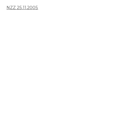
NZZ 25.11.2005