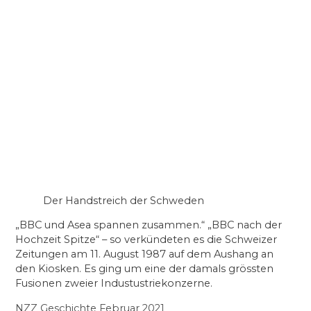
Der Handstreich der Schweden
„BBC und Asea spannen zusammen.“ „BBC nach der
Hochzeit Spitze“ – so verkündeten es die Schweizer
Zeitungen am 11. August 1987 auf dem Aushang an
den Kiosken. Es ging um eine der damals grössten
Fusionen zweier Industustriekonzerne.
NZZ Geschichte Februar 2021