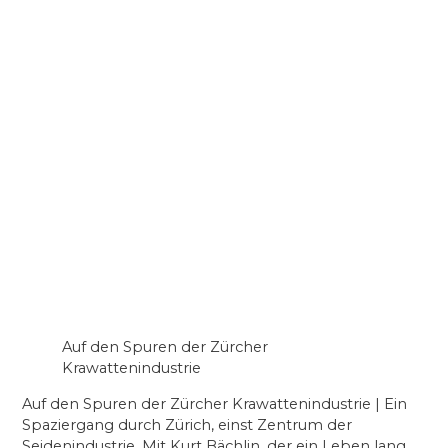
Auf den Spuren der Zürcher
Krawattenindustrie
Auf den Spuren der Zürcher Krawattenindustrie | Ein
Spaziergang durch Zürich, einst Zentrum der
Seidenindustrie. Mit Kurt Bächlin, der ein Leben lang