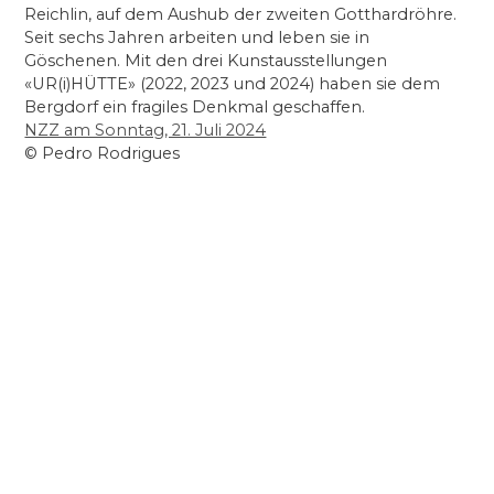
Reichlin, auf dem Aushub der zweiten Gotthardröhre.
Seit sechs Jahren arbeiten und leben sie in
Göschenen. Mit den drei Kunstausstellungen
«UR(i)HÜTTE» (2022, 2023 und 2024) haben sie dem
Bergdorf ein fragiles Denkmal geschaffen.
NZZ am Sonntag, 21. Juli 2024
© Pedro Rodrigues