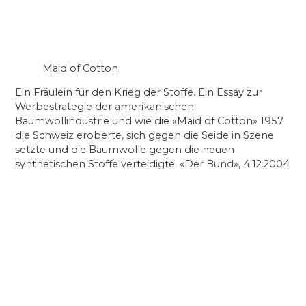
Maid of Cotton
Ein Fräulein für den Krieg der Stoffe. Ein Essay zur
Werbestrategie der amerikanischen
Baumwollindustrie und wie die «Maid of Cotton» 1957
die Schweiz eroberte, sich gegen die Seide in Szene
setzte und die Baumwolle gegen die neuen
synthetischen Stoffe verteidigte. «Der Bund», 4.12.2004