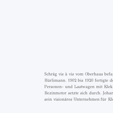
Schräg vis à vis vom Oberhaus befan
Hürlimann. 1902 bis 1920 fertigte d
Personen- und Lastwagen mit Elek
Bezinmotor setzte sich durch. Joha
sein visionäres Unternehmen für El