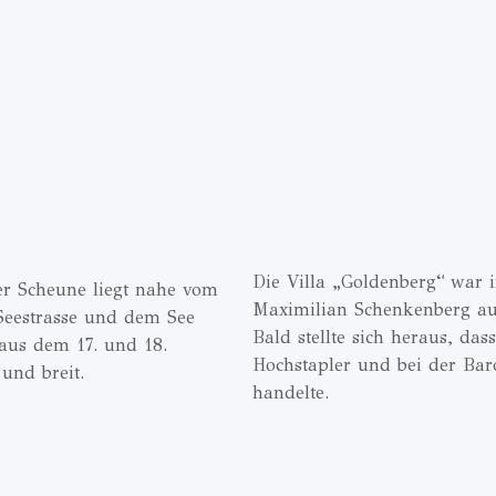
Die Villa „Goldenberg“ war
er Scheune liegt nahe vom
Maximilian Schenkenberg au
Seestrasse und dem See
Bald stellte sich heraus, da
aus dem 17. und 18.
Hochstapler und bei der Bar
und breit.
handelte.