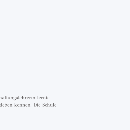
ltungslehrerin lernte
tleben kennen. Die Schule