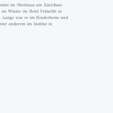
hütet im Oberhaus am Zürichsee
r im Winter im Hotel Prätschli in
n. Lange war er im Kinderheim und
unter anderem im Institut in