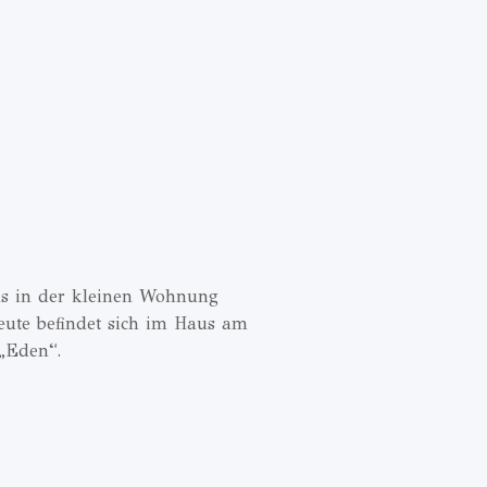
s in der kleinen Wohnung
Heute befindet sich im Haus am
 „Eden“.