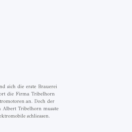
d sich die erste Brauerei
ort die Firma Tribelhorn
tromotoren an. Doch der
n Albert Tribelhorn musste
ektromobile schliessen.