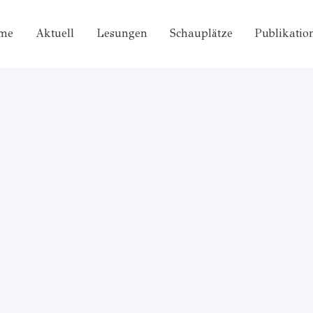
me
Aktuell
Lesungen
Schauplätze
Publikatio