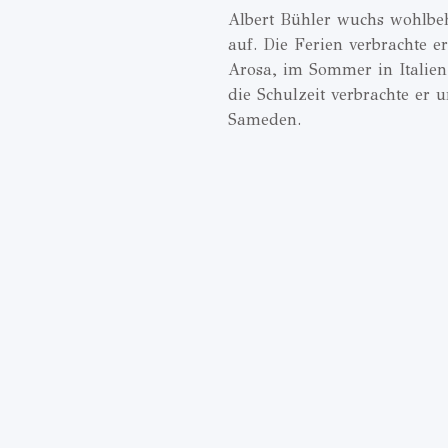
Albert Bühler wuchs wohlbe
auf. Die Ferien verbrachte e
Arosa, im Sommer in Italie
die Schulzeit verbrachte er 
Sameden.