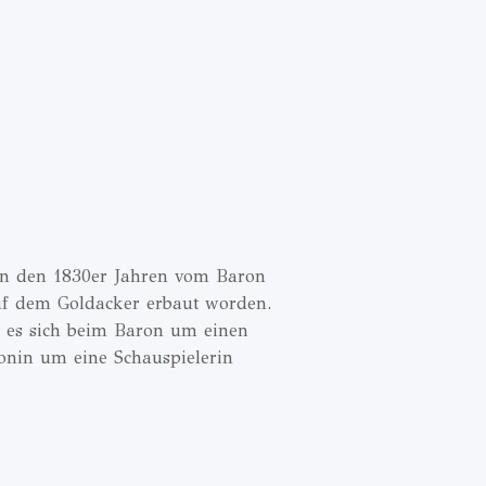
 in den 1830er Jahren vom Baron
f dem Goldacker erbaut worden.
ss es sich beim Baron um einen
onin um eine Schauspielerin