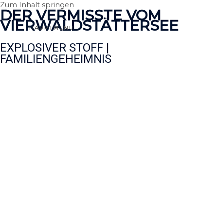
Zum Inhalt springen
DER VERMISSTE VOM
VIERWALDSTÄTTERSEE
HAUPTMENÜ
EXPLOSIVER STOFF |
FAMILIENGEHEIMNIS