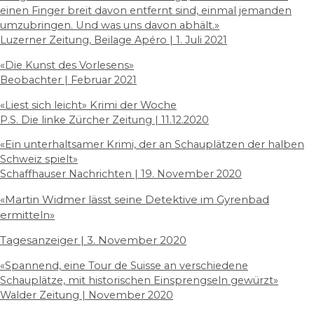
einen Finger breit davon entfernt sind, einmal jemanden
umzubringen. Und was uns davon abhält.
»
Luzerner Zeitung, Beilage Apéro | 1. Juli 2021
«Die Kunst des Vorlesens»
Beobachter | Februar 2021
«Liest sich leicht» Krimi der Woche
P.S. Die linke Zürcher Zeitung | 11.12.2020
«Ein unterhaltsamer Krimi, der an Schauplätzen der halben
Schweiz spielt»
Schaffhauser Nachrichten | 19. November 2020
«Martin Widmer lässt seine Detektive im Gyrenbad
ermitteln»
Tagesanzeiger | 3. November 2020
«Spannend, eine Tour de Suisse an verschiedene
Schauplätze, mit historischen Einsprengseln gewürzt»
Walder Zeitung | November 2020