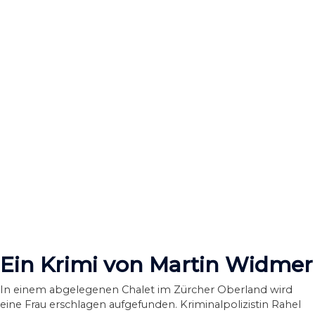
Ein Krimi von Martin Widmer
In einem abgelegenen Chalet im Zürcher Oberland wird
eine Frau erschlagen aufgefunden. Kriminalpolizistin Rahel